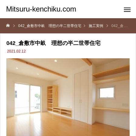
Mitsuru-kenchiku.com
042_倉敷市中畝 理想の半二世帯住宅
施工実例
042_倉敷市中畝 理想の半二世帯住宅
042_倉敷市中畝 理想の半二世帯住宅
2021.02.12