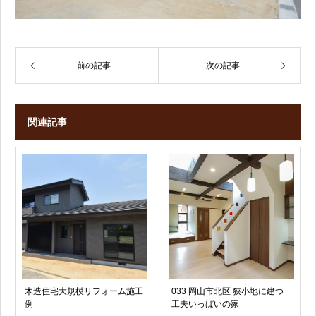
前の記事
次の記事
関連記事
木造住宅大規模リフォーム施工
033 岡山市北区 狭小地に建つ
例
工夫いっぱいの家