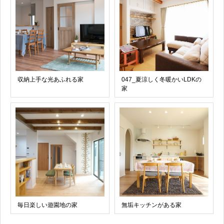
収納上手な光あふれる家
047_夏涼しく冬暖かいLDKの
家
毎日楽しい遊園地の家
無垢キッチンがある家