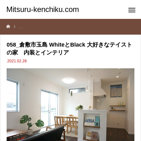
Mitsuru-kenchiku.com
058_倉敷市玉島 WhiteとBlack 大好きなテイストの家 内装とインテリ
058_倉敷市玉島 WhiteとBlack 大好きなテイスト
の家 内装とインテリア
2021.02.28